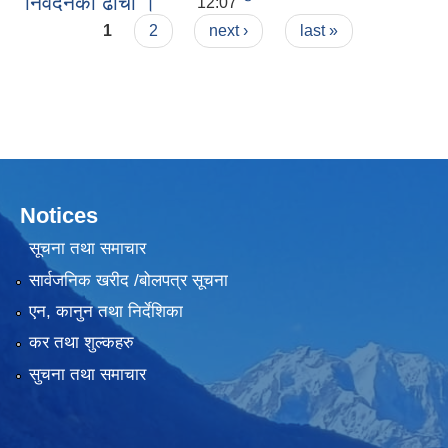
निवेदनको ढाँचा ।
12:07
Pages
1
2
next ›
last »
Notices
सूचना तथा समाचार
सार्वजनिक खरीद /बोलपत्र सूचना
एन, कानुन तथा निर्देशिका
कर तथा शुल्कहरु
सुचना तथा समाचार