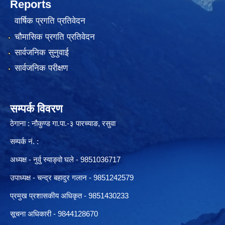
Reports
वार्षिक प्रगति प्रतिवेदन
चौमासिक प्रगति प्रतिवेदन
सार्वजनिक सुनुवाई
सार्वजनिक परीक्षण
सम्पर्क विवरण
ठेगाना : नौकुण्ड गा.पा.-३ पारच्याङ, रसुवा
सम्पर्क नं. :
अध्यक्ष - नुर्वु स्याङ्वो घले - 9851036717
उपाध्यक्ष - चन्द्र बहादुर गलान - 9851242579
प्रमुख प्रशासकीय अधिकृत - 9851430233
सूचना अधिकारी -
9844128670