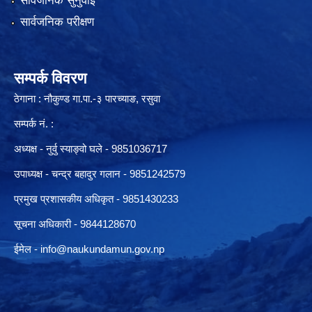
सार्वजनिक सुनुवाई
सार्वजनिक परीक्षण
सम्पर्क विवरण
ठेगाना : नौकुण्ड गा.पा.-३ पारच्याङ, रसुवा
सम्पर्क नं. :
अध्यक्ष - नुर्वु स्याङ्वो घले - 9851036717
उपाध्यक्ष - चन्द्र बहादुर गलान - 9851242579
प्रमुख प्रशासकीय अधिकृत - 9851430233
सूचना अधिकारी -
9844128670
ईमेल -
info@naukundamun.gov.np