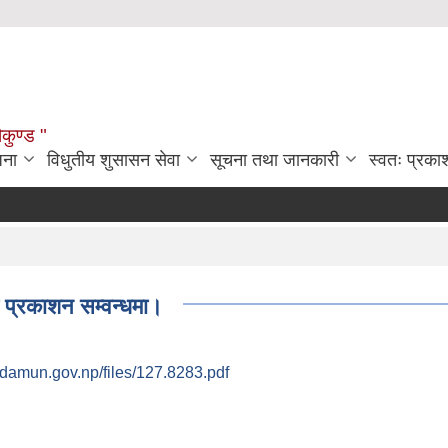
ौकुण्ड "
जना
विधुतीय शुसासन सेवा
सूचना तथा जानकारी
स्वतः प्रक
 प्रकाशन सम्वन्धमा।
damun.gov.np/files/127.8283.pdf