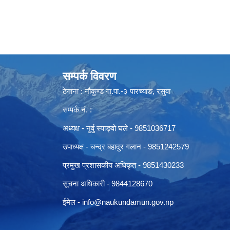
सम्पर्क विवरण
ठेगाना : नौकुण्ड गा.पा.-३ पारच्याङ, रसुवा
सम्पर्क नं. :
अध्यक्ष - नुर्वु स्याङ्वो घले - 9851036717
उपाध्यक्ष - चन्द्र बहादुर गलान - 9851242579
प्रमुख प्रशासकीय अधिकृत - 9851430233
सूचना अधिकारी -
9844128670
ईमेल -
info@naukundamun.gov.np