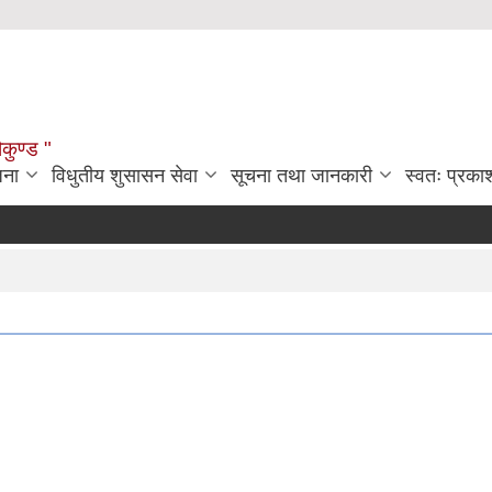
ौकुण्ड "
जना
विधुतीय शुसासन सेवा
सूचना तथा जानकारी
स्वतः प्रक
ए