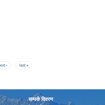
ext ›
last »
सम्पर्क विवरण