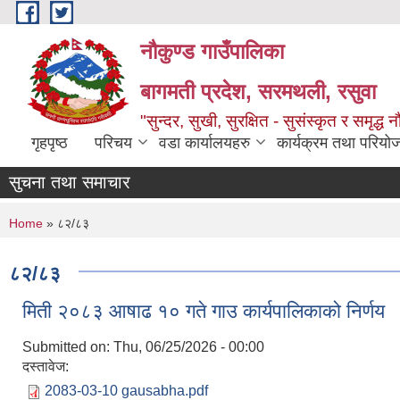
Skip to main content
नौकुण्ड गाउँपालिका
बागमती प्रदेश, सरमथली, रसुवा
"सुन्दर, सुखी, सुरक्षित - सुसंस्कृत र समृद्ध न
गृहपृष्ठ
परिचय
वडा कार्यालयहरु
कार्यक्रम तथा परियो
सुचना तथा समाचार
You are here
Home
» ८२/८३
८२/८३
मिती २०८३ आषाढ १० गते गाउ कार्यपालिकाको निर्णय
Submitted on:
Thu, 06/25/2026 - 00:00
दस्तावेज:
2083-03-10 gausabha.pdf