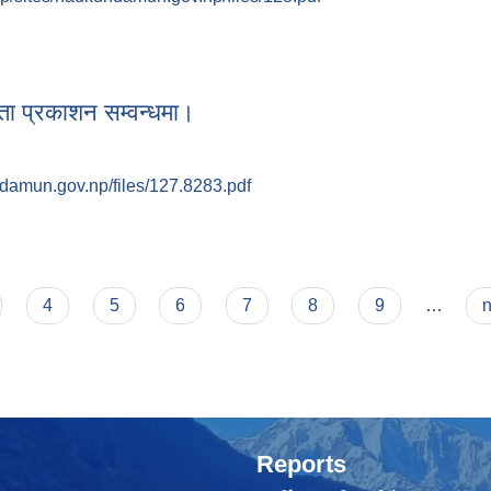
नतिजा प्रकाशन सम्बन्धमा।
ता प्रकाशन सम्वन्धमा।
damun.gov.np/files/127.8283.pdf
तिता प्रकाशन सम्वन्धमा।
4
5
6
7
8
9
…
n
Reports