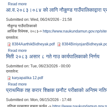
Read more
about मिती २०८३ आषाढ १० गते गाउ कार्यपालिकाको निर्ण
आ.व.२०८३।०८४ को लागि नौकुण्ड गाउँपालिकाद्वारा प्र
Submitted on:
Wed, 06/24/2026 - 21:58
नौकुण्ड गाउँपालिकाको
आर्थिक विधेयक, २०८३->
https://www.naukundamun.gov.np/sites
दस्तावेज:
8384AarthikBidheyak.pdf
8384BiniyojanBidheyak.pd
Read more
about आ.व.२०८३।०८४ को लागि नौकुण्ड गाउँपालिकाद्वारा प
मिती २०८३ असार ८ गते गाउ कार्यपालिकाको निर्णय
Submitted on:
Tue, 06/23/2026 - 00:00
दस्तावेज:
karyapalika 12.pdf
Read more
about मिती २०८३ असार ८ गते गाउ कार्यपालिकाको निर्णय
प्राथमिक तह करार शिक्षक छनौट परीक्षाको अन्तिम नति
Submitted on:
Mon, 06/15/2026 - 17:48
नतिजा प्रकाशन सूचना फाईल ->
https://www.naukundamun.gov.np