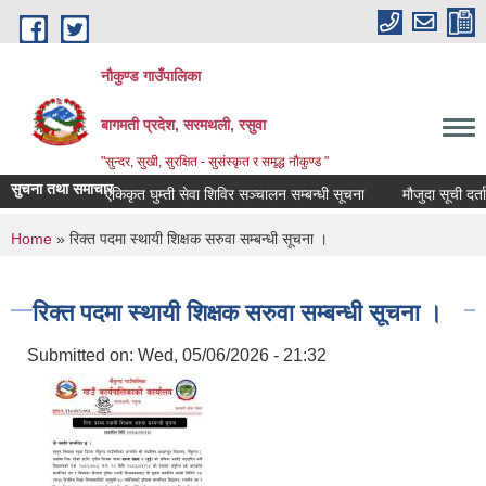
Skip to main content
नौकुण्ड गाउँपालिका
बागमती प्रदेश, सरमथली, रसुवा
"सुन्दर, सुखी, सुरक्षित - सुसंस्कृत र समृद्ध नौकुण्ड "
सुचना तथा समाचार
एकिकृत घुम्ती सेवा शिविर सञ्‍चालन सम्बन्धी सूचना
मौजुदा सूची दर्ता 
You are here
Home
» रिक्त पदमा स्थायी शिक्षक सरुवा सम्बन्धी सूचना ।
रिक्त पदमा स्थायी शिक्षक सरुवा सम्बन्धी सूचना ।
Submitted on:
Wed, 05/06/2026 - 21:32