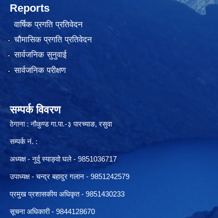
Reports
वार्षिक प्रगति प्रतिवेदन
चौमासिक प्रगति प्रतिवेदन
सार्वजनिक सुनुवाई
सार्वजनिक परीक्षण
सम्पर्क विवरण
ठेगाना : नौकुण्ड गा.पा.-३ पारच्याङ, रसुवा
सम्पर्क नं. :
अध्यक्ष - नुर्वु स्याङ्वो घले - 9851036717
उपाध्यक्ष - चन्द्र बहादुर गलान - 9851242579
प्रमुख प्रशासकीय अधिकृत - 9851430233
सूचना अधिकारी -
9844128670