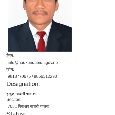
ईमेल:
info@naukundamun.gov.np
फोन:
9818770675 / 9866312290
Designation:
हलुका सवारी चालक
Section:
7031 पिकअप सवारी चालक
Status: