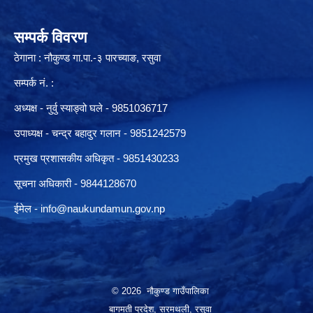
सम्पर्क विवरण
ठेगाना : नौकुण्ड गा.पा.-३ पारच्याङ, रसुवा
सम्पर्क नं. :
अध्यक्ष - नुर्वु स्याङ्वो घले - 9851036717
उपाध्यक्ष - चन्द्र बहादुर गलान - 9851242579
प्रमुख प्रशासकीय अधिकृत - 9851430233
सूचना अधिकारी -
9844128670
ईमेल -
info@naukundamun.gov.np
© 2026 नौकुण्ड गाउँपालिका
बागमती प्रदेश, सरमथली, रसुवा