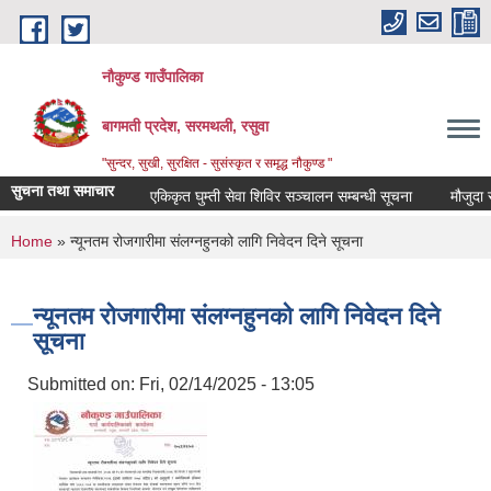
Skip to main content
नौकुण्ड गाउँपालिका
बागमती प्रदेश, सरमथली, रसुवा
"सुन्दर, सुखी, सुरक्षित - सुसंस्कृत र समृद्ध नौकुण्ड "
सुचना तथा समाचार
एकिकृत घुम्ती सेवा शिविर सञ्‍चालन सम्बन्धी सूचना
मौजुदा सूची
You are here
Home
» न्यूनतम रोजगारीमा संलग्नहुनको लागि निवेदन दिने सूचना
न्यूनतम रोजगारीमा संलग्नहुनको लागि निवेदन दिने
सूचना
Submitted on:
Fri, 02/14/2025 - 13:05