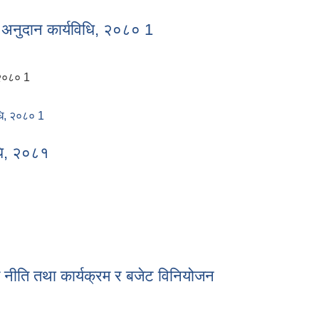
ी प्रस्ताव आव्हानको सूचना।
्धन अनुदान कार्यविधि, २०८० 1
, २०८० 1
िधि, २०८० 1
द्धन अनुदान कार्यविधि, २०८० 1
िधि, २०८१
यविधि, २०८१
त नीति तथा कार्यक्रम र बजेट विनियोजन