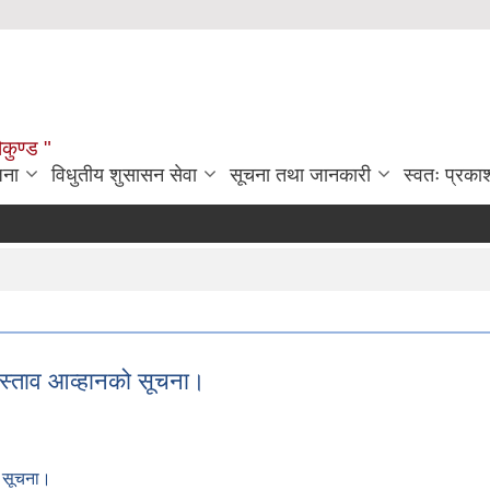
ौकुण्ड "
जना
विधुतीय शुसासन सेवा
सूचना तथा जानकारी
स्वतः प्रक
्रस्ताव आव्हानको सूचना।
ो सूचना।