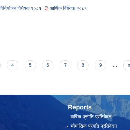
विनियोजन विधेयक २०८१
आर्थिक विधेयक २०८१
तुत नीति तथा कार्यक्रम र बजेट विनियोजन
4
5
6
7
8
9
…
n
Reports
वार्षिक प्रगति प्रतिवेदन
चौमासिक प्रगति प्रतिवेदन