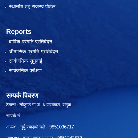
स्थानीय तह राजस्व पोर्टल
Reports
वार्षिक प्रगति प्रतिवेदन
चौमासिक प्रगति प्रतिवेदन
सार्वजनिक सुनुवाई
सार्वजनिक परीक्षण
सम्पर्क विवरण
ठेगाना : नौकुण्ड गा.पा.-३ पारच्याङ, रसुवा
सम्पर्क नं. :
अध्यक्ष - नुर्वु स्याङ्वो घले - 9851036717
उपाध्यक्ष - चन्द्र बहादुर गलान - 9851242579