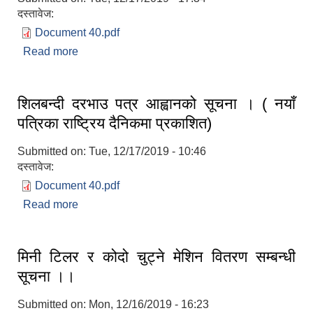
दस्तावेज:
Document 40.pdf
Read more
about निशुल्क तालिम सञ्चालन सम्बन्धी सूचना ।।
शिलबन्दी दरभाउ पत्र आह्वानको सूचना । ( नयाँ
लैंगिक तथा सामाजिक समावेशिकरण परिक्षण प्रतिवेदन (GESI Audit)
पत्रिका राष्ट्रिय दैनिकमा प्रकाशित)
Submitted on:
Tue, 12/17/2019 - 10:46
दस्तावेज:
Document 40.pdf
Read more
about शिलबन्दी दरभाउ पत्र आह्वानको सूचना । ( नयाँ
पत्रिका राष्ट्रिय दैनिकमा प्रकाशित)
मिनी टिलर र कोदो चुट्ने मेशिन वितरण सम्बन्धी
सूचना ।।
Submitted on:
Mon, 12/16/2019 - 16:23