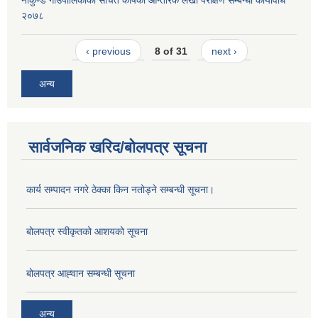
२०७८
‹ previous
8 of 31
next ›
अन्य
सार्वजनिक खरिद/बोलपत्र सूचना
कार्य सम्पादन नगरे ठेक्का किन नतोड्ने सम्बन्धी सूचना।
बोलपत्र स्वीकृतको आशयको सूचना
बोलपत्र आह्‍वान सम्बन्धी सूचना
अन्य