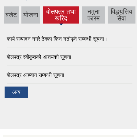
बोलपत्र तथा
नमुना
विद्धयुत्तिय
बजेट
योजना
(active tab)
खरिद
फारम
सेवा
कार्य सम्पादन नगरे ठेक्का किन नतोड्ने सम्बन्धी सूचना।
बोलपत्र स्वीकृतको आशयको सूचना
बोलपत्र आह्‍वान सम्बन्धी सूचना
अन्य