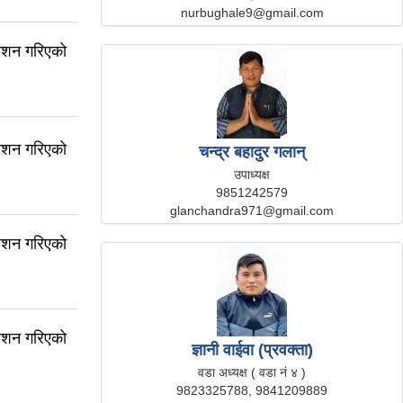
nurbughale9@gmail.com
काशन गरिएको
काशन गरिएको
चन्द्र बहादुर गलान्
उपाध्यक्ष
9851242579
glanchandra971@gmail.com
काशन गरिएको
काशन गरिएको
ज्ञानी वाईवा (प्रवक्ता)
वडा अध्यक्ष ( वडा नं ४ )
9823325788, 9841209889