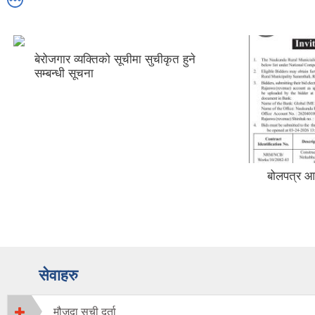
बेरोजगार व्यक्तिको सूचीमा सुचीकृत हुने
सम्बन्धी सूचना
बोलपत्र आह
सेवाहरु
मौजूदा सुची दर्ता