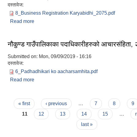
दस्तावेज:
8_Business Registration Karyabidhi_2075.pdf
Read more
about नौकुण्ड गाउँपालिकाको व्यवसाय दर्ता कार्यविधि, २०७
नौकुण्ड गाउँपालिकाका पदाधिकारीहरुको आचारसंहिता,
Submitted on:
Mon, 09/09/2019 - 16:16
दस्तावेज:
6_Padhadhikari ko aacharsamhita.pdf
Read more
about नौकुण्ड गाउँपालिकाका पदाधिकारीहरुको आचारसंहि
Pages
« first
‹ previous
…
7
8
9
11
12
13
14
15
…
last »