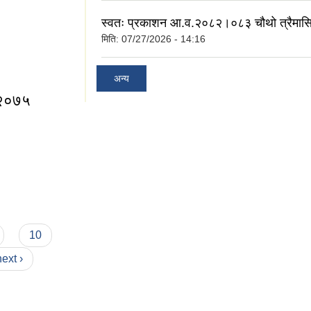
स्वतः प्रकाशन आ.व.२०८२।०८३ चौथो त्रैमास
मिति:
07/27/2026 - 14:16
५
अन्य
 २०७५
ता, २०७५
10
next ›