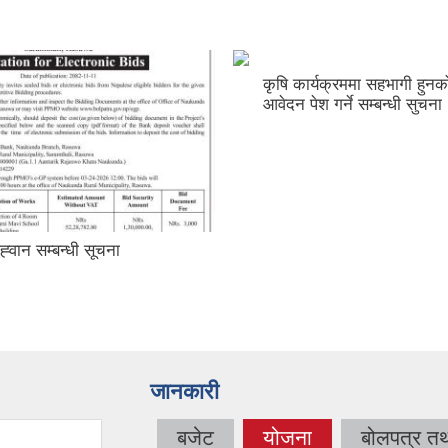
कृषि कार्यक्रममा सहभागी हुनक
आवेदन पेश गर्ने सम्बन्धी सुचना
्‍वान सम्बन्धी सूचना
जानकारी
बजेट
योजना
बोलपत्र त
(active