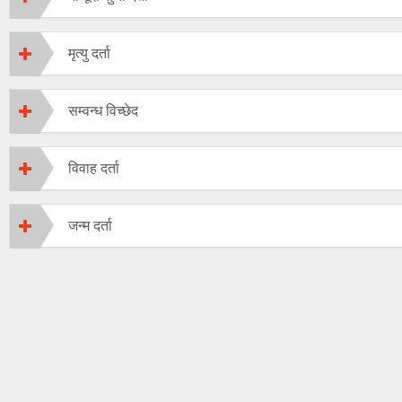
मृत्यु दर्ता
सम्वन्ध विच्छेद
विवाह दर्ता
जन्म दर्ता