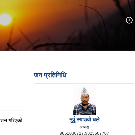
जन प्रतिनिधि
नुर्वु स्याङवो घले
काशन गरिएको
अध्यक्ष
9851036717,9823507707