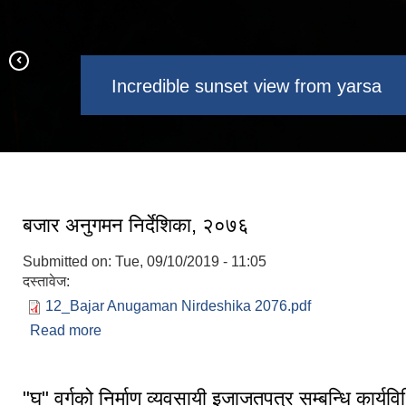
Capturing view of 4 lakes of
Incredible sunset view from yarsa
Larchyang in the evening
A view of Yarsa
Naukunda among 9 Kundas.
बजार अनुगमन निर्देशिका, २०७६
Submitted on:
Tue, 09/10/2019 - 11:05
दस्तावेज:
12_Bajar Anugaman Nirdeshika 2076.pdf
Read more
about बजार अनुगमन निर्देशिका, २०७६
"घ" वर्गको निर्माण व्यवसायी इजाजतपत्र सम्बन्धि कार्य