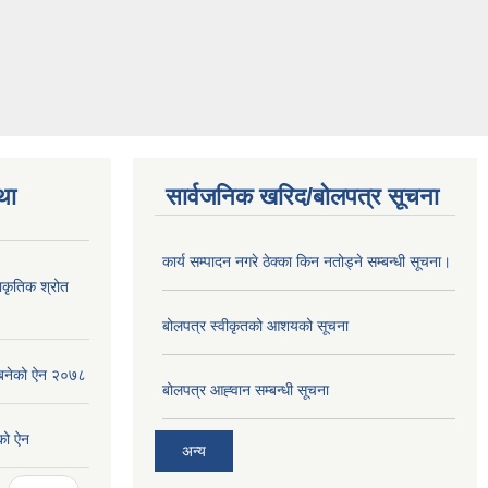
था
सार्वजनिक खरिद/बोलपत्र सूचना
कार्य सम्पादन नगरे ठेक्का किन नतोड्ने सम्बन्धी सूचना।
ाकृतिक श्रोत
बोलपत्र स्वीकृतको आशयको सूचना
 बनेको ऐन २०७८
बोलपत्र आह्‍वान सम्बन्धी सूचना
को ऐन
अन्य