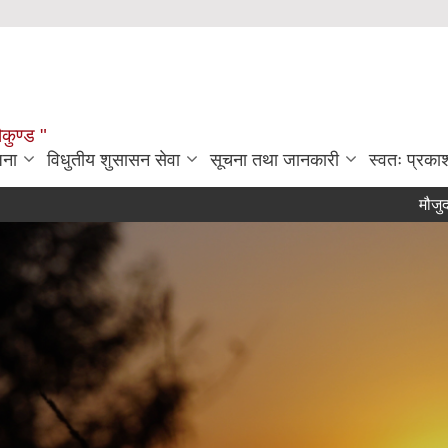
ौकुण्ड "
जना
विधुतीय शुसासन सेवा
सूचना तथा जानकारी
स्वतः प्रक
मौजुदा सूची दर्