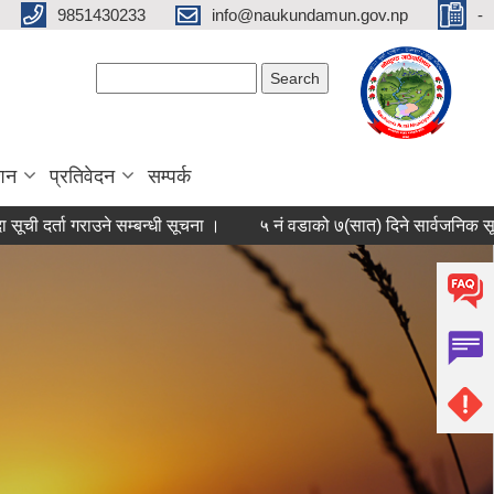
9851430233
info@naukundamun.gov.np
-
Search form
Search
ाशन
प्रतिवेदन
सम्पर्क
ता गराउने सम्बन्धी सूचना ।
५ नं वडाको ७(सात) दिने सार्वजनिक सूचना प्रक