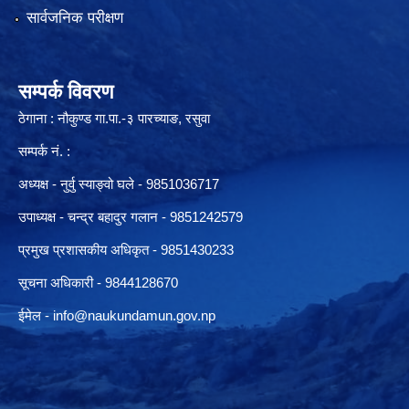
सार्वजनिक परीक्षण
सम्पर्क विवरण
ठेगाना : नौकुण्ड गा.पा.-३ पारच्याङ, रसुवा
सम्पर्क नं. :
अध्यक्ष - नुर्वु स्याङ्वो घले - 9851036717
उपाध्यक्ष - चन्द्र बहादुर गलान - 9851242579
प्रमुख प्रशासकीय अधिकृत - 9851430233
सूचना अधिकारी -
9844128670
ईमेल -
info@naukundamun.gov.np