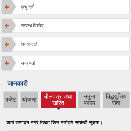
मृत्यु दर्ता
सम्वन्ध विच्छेद
विवाह दर्ता
जन्म दर्ता
जानकारी
बोलपत्र तथा
नमुना
विद्धयुत्तिय
बजेट
योजना
(active tab)
खरिद
फारम
सेवा
कार्य सम्पादन नगरे ठेक्का किन नतोड्ने सम्बन्धी सूचना।