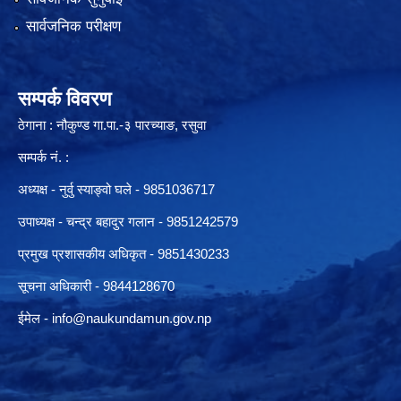
सार्वजनिक परीक्षण
सम्पर्क विवरण
ठेगाना : नौकुण्ड गा.पा.-३ पारच्याङ, रसुवा
सम्पर्क नं. :
अध्यक्ष - नुर्वु स्याङ्वो घले - 9851036717
उपाध्यक्ष - चन्द्र बहादुर गलान - 9851242579
प्रमुख प्रशासकीय अधिकृत - 9851430233
सूचना अधिकारी -
9844128670
ईमेल -
info@naukundamun.gov.np