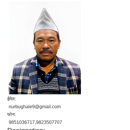
ईमेल:
nurbughale9@gmail.com
फोन:
9851036717,9823507707