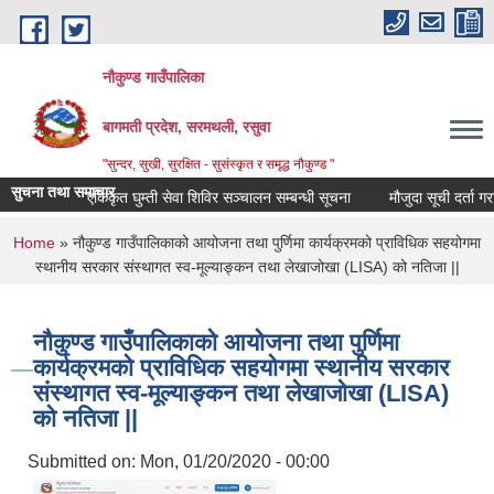
Skip to main content
नौकुण्ड गाउँपालिका
बागमती प्रदेश, सरमथली, रसुवा
"सुन्दर, सुखी, सुरक्षित - सुसंस्कृत र समृद्ध नौकुण्ड "
सुचना तथा समाचार
एकिकृत घुम्ती सेवा शिविर सञ्‍चालन सम्बन्धी सूचना
मौजुदा सूची दर्ता गराउ
You are here
Home
» नौकुण्ड गाउँपालिकाको आयोजना तथा पुर्णिमा कार्यक्रमको प्राविधिक सहयोगमा
स्थानीय सरकार संस्थागत स्व-मूल्याङ्कन तथा लेखाजोखा (LISA) को नतिजा ||
नौकुण्ड गाउँपालिकाको आयोजना तथा पुर्णिमा
कार्यक्रमको प्राविधिक सहयोगमा स्थानीय सरकार
संस्थागत स्व-मूल्याङ्कन तथा लेखाजोखा (LISA)
को नतिजा ||
Submitted on:
Mon, 01/20/2020 - 00:00