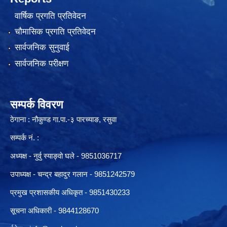
वार्षिक प्रगति प्रतिवेदन
चौमासिक प्रगति प्रतिवेदन
सार्वजनिक सुनुवाई
सार्वजनिक परीक्षण
सम्पर्क विवरण
ठेगाना : नौकुण्ड गा.पा.-३ पारच्याङ, रसुवा
सम्पर्क नं. :
अध्यक्ष - नुर्वु स्याङ्वो घले - 9851036717
उपाध्यक्ष - चन्द्र बहादुर गलान - 9851242579
प्रमुख प्रशासकीय अधिकृत - 9851430233
सूचना अधिकारी -
9844128670