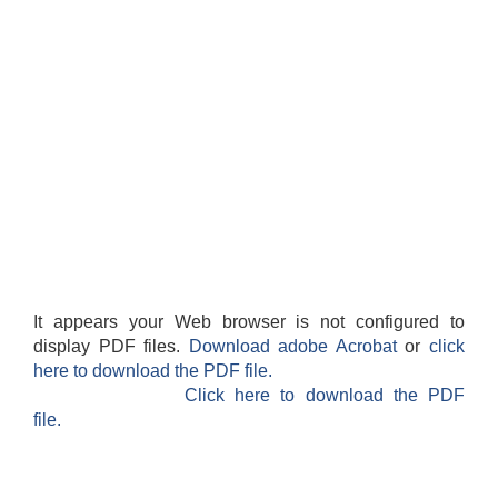
लैंगिक तथा सामाजिक समावेशिकरण परिक्षण प्रतिवेदन (GESI Audit)
It appears your Web browser is not configured to
display PDF files.
Download adobe Acrobat
or
click
here to download the PDF file.
Click here to download the PDF
file.