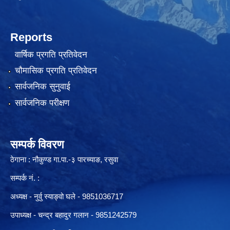
Reports
वार्षिक प्रगति प्रतिवेदन
चौमासिक प्रगति प्रतिवेदन
सार्वजनिक सुनुवाई
सार्वजनिक परीक्षण
सम्पर्क विवरण
ठेगाना : नौकुण्ड गा.पा.-३ पारच्याङ, रसुवा
सम्पर्क नं. :
अध्यक्ष - नुर्वु स्याङ्वो घले - 9851036717
उपाध्यक्ष - चन्द्र बहादुर गलान - 9851242579