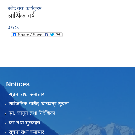
बजेट तथा कार्यक्रम
आर्थिक वर्ष:
७९/८०
Notices
सूचना तथा समाचार
सार्वजनिक खरीद /बोलपत्र सूचना
एन, कानुन तथा निर्देशिका
कर तथा शुल्कहरु
सुचना तथा समाचार