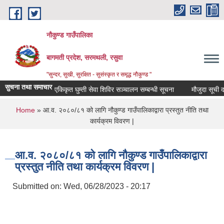
Skip to main content
नौकुण्ड गाउँपालिका
बागमती प्रदेश, सरमथली, रसुवा
"सुन्दर, सुखी, सुरक्षित - सुसंस्कृत र समृद्ध नौकुण्ड "
सुचना तथा समाचार
एकिकृत घुम्ती सेवा शिविर सञ्‍चालन सम्बन्धी सूचना
मौजुदा सूची दर्ता
You are here
Home
» आ.व. २०८०/८१ को लागि नौकुण्ड गाउँपालिकाद्वारा प्रस्तुत नीति तथा
कार्यक्रम विवरण |
आ.व. २०८०/८१ को लागि नौकुण्ड गाउँपालिकाद्वारा
प्रस्तुत नीति तथा कार्यक्रम विवरण |
Submitted on:
Wed, 06/28/2023 - 20:17